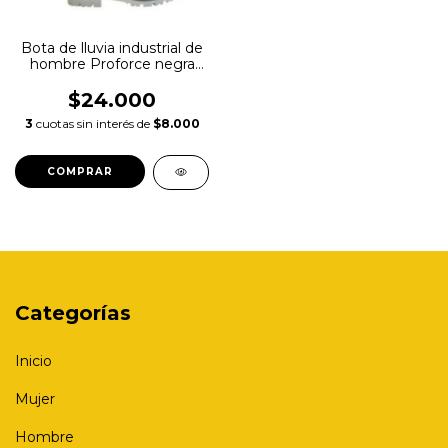
Bota de lluvia industrial de
hombre Proforce negra
Art. 6800
$24.000
3
cuotas sin interés de
$8.000
COMPRAR
Categorías
Inicio
Mujer
Hombre