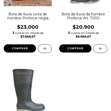
Bota de lluvia corta de
Bota de lluvia de hombre
hombre Proforce negra
Proforce Art. 7000
Art. 6850
$23.000
$20.900
3
cuotas sin interés de
3
cuotas sin interés de
$7.666,67
$6.966,67
COMPRAR
COMPRAR