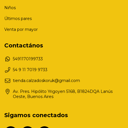
Niños
Últimos pares
Venta por mayor
Contactános
5491170199733
54 9 11 7019 9733
tienda.calzadoskoruk@gmail.com
Av. Pres. Hipólito Yrigoyen 5168, B1824DQA Lanús
Oeste, Buenos Aires
Sigamos conectados