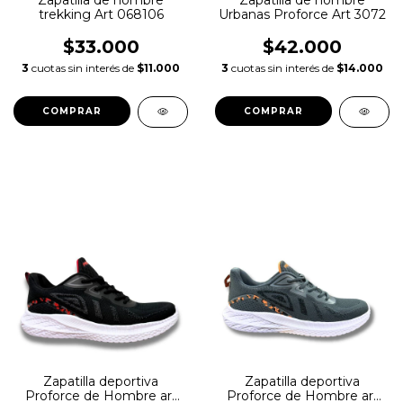
Zapatilla de hombre
Zapatilla de hombre
trekking Art 068106
Urbanas Proforce Art 3072
$33.000
$42.000
3
cuotas sin interés de
$11.000
3
cuotas sin interés de
$14.000
COMPRAR
COMPRAR
Zapatilla deportiva
Zapatilla deportiva
Proforce de Hombre art
Proforce de Hombre art