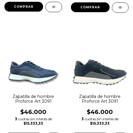
COMPRAR
COMPRAR
Zapatilla de hombre
Zapatilla de hombre
Proforce Art 3091
Proforce Art 3091
$46.000
$46.000
3
cuotas sin interés de
3
cuotas sin interés de
$15.333,33
$15.333,33