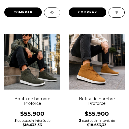
COMPRAR
COMPRAR
Botita de hombre
Botita de hombre
Proforce
Proforce
$55.900
$55.900
3
cuotas sin interés de
3
cuotas sin interés de
$18.633,33
$18.633,33