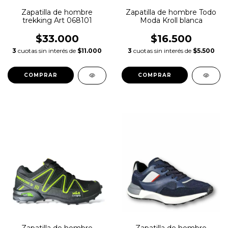
Zapatilla de hombre
Zapatilla de hombre Todo
trekking Art 068101
Moda Kroll blanca
$33.000
$16.500
3
cuotas sin interés de
$11.000
3
cuotas sin interés de
$5.500
COMPRAR
COMPRAR