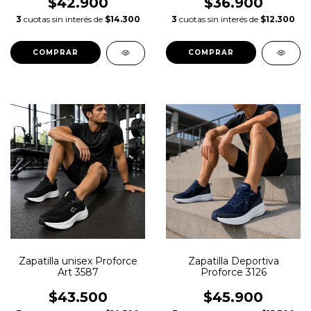
$42.900
$36.900
3
cuotas sin interés de
$14.300
3
cuotas sin interés de
$12.300
COMPRAR
COMPRAR
Zapatilla unisex Proforce
Zapatilla Deportiva
Art 3587
Proforce 3126
$43.500
$45.900