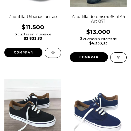
Zapatilla Urbanas unisex
Zapatilla de unisex 35 al 44
Art 071
$11.500
$13.000
3
cuotas sin interés de
$3.833,33
3
cuotas sin interés de
$4.333,33
COMPRAR
COMPRAR