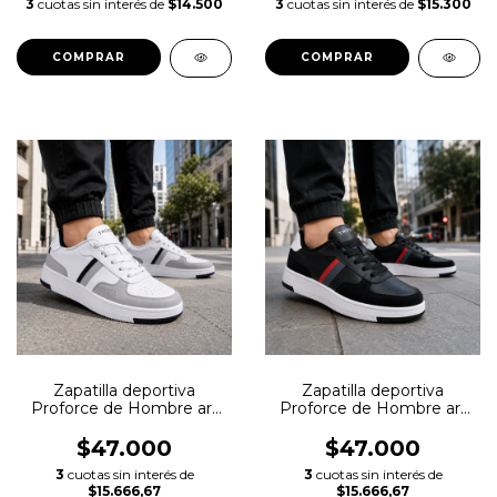
3
cuotas sin interés de
$14.500
3
cuotas sin interés de
$15.300
COMPRAR
COMPRAR
Zapatilla deportiva
Zapatilla deportiva
Proforce de Hombre art
Proforce de Hombre art
7200
7200
$47.000
$47.000
3
cuotas sin interés de
3
cuotas sin interés de
$15.666,67
$15.666,67