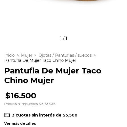
1
/
1
Inicio
>
Mujer
>
Ojotas / Pantuflas / suecos
>
Pantufla De Mujer Taco Chino Mujer
Pantufla De Mujer Taco
Chino Mujer
$16.500
Precio sin impuestos
$13.636,36
3
cuotas sin interés de
$5.500
Ver más detalles