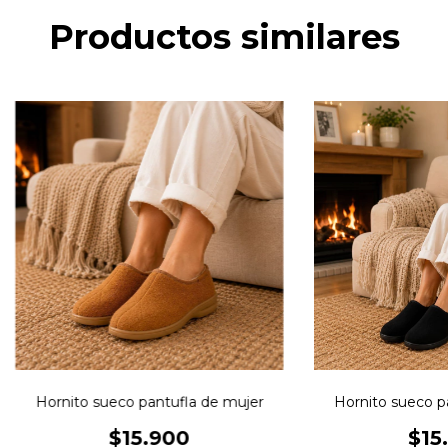
Productos similares
Hornito sueco pantufla de mujer
Hornito sueco p
$15.900
$15