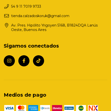
54 9 11 7019 9733
tienda.calzadoskoruk@gmail.com
Av. Pres. Hipólito Yrigoyen 5168, B1824DQA Lanús
Oeste, Buenos Aires
Sigamos conectados
Medios de pago