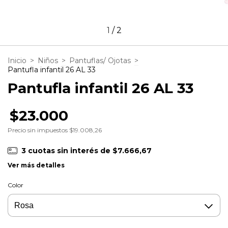
1
/
2
Inicio
>
Niños
>
Pantuflas/ Ojotas
>
Pantufla infantil 26 AL 33
Pantufla infantil 26 AL 33
$23.000
Precio sin impuestos
$19.008,26
3
cuotas sin interés de
$7.666,67
Ver más detalles
Color