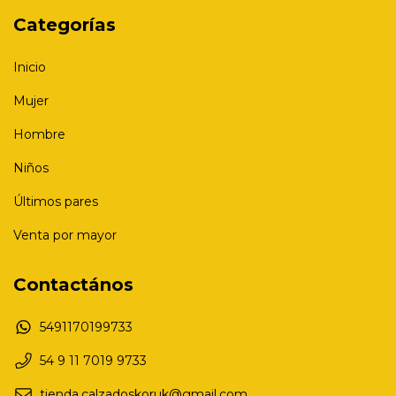
Categorías
Inicio
Mujer
Hombre
Niños
Últimos pares
Venta por mayor
Contactános
5491170199733
54 9 11 7019 9733
tienda.calzadoskoruk@gmail.com