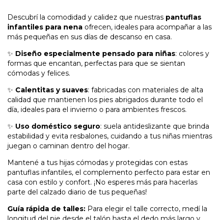
Descubrí la comodidad y calidez que nuestras
pantuflas
infantiles para nena
ofrecen, ideales para acompañar a las
más pequeñas en sus días de descanso en casa.
✨
Diseño especialmente pensado para niñas
: colores y
formas que encantan, perfectas para que se sientan
cómodas y felices.
✨
Calentitas y suaves
: fabricadas con materiales de alta
calidad que mantienen los pies abrigados durante todo el
día, ideales para el invierno o para ambientes frescos.
✨
Uso doméstico seguro
: suela antideslizante que brinda
estabilidad y evita resbalones, cuidando a tus niñas mientras
juegan o caminan dentro del hogar.
Mantené a tus hijas cómodas y protegidas con estas
pantuflas infantiles, el complemento perfecto para estar en
casa con estilo y confort. ¡No esperes más para hacerlas
parte del calzado diario de tus pequeñas!
Guía rápida de talles:
Para elegir el talle correcto, medí la
longitud del pie desde el talón hasta el dedo más largo y